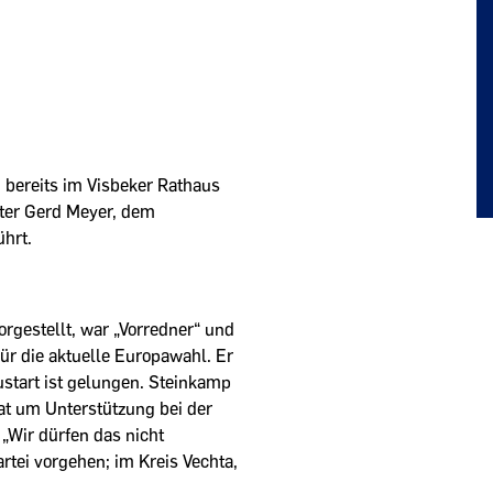
 bereits im Visbeker Rathaus
ster Gerd Meyer, dem
hrt.
rgestellt, war „Vorredner“ und
ür die aktuelle Europawahl. Er
eustart ist gelungen. Steinkamp
bat um Unterstützung bei der
 „Wir dürfen das nicht
tei vorgehen; im Kreis Vechta,