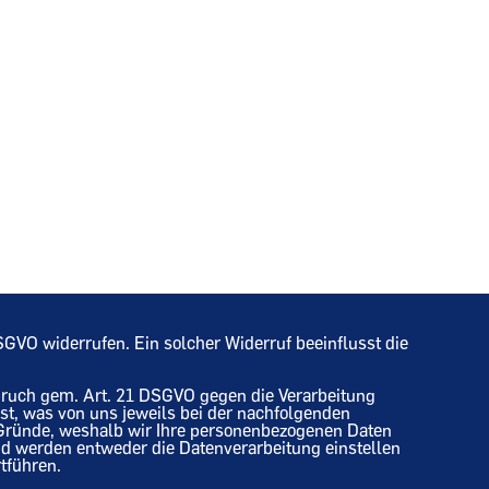
 DSGVO widerrufen. Ein solcher Widerruf beeinflusst die
pruch gem. Art. 21 DSGVO gegen die Verarbeitung
 ist, was von uns jeweils bei der nachfolgenden
 Gründe, weshalb wir Ihre personenbezogenen Daten
nd werden entweder die Datenverarbeitung einstellen
tführen.