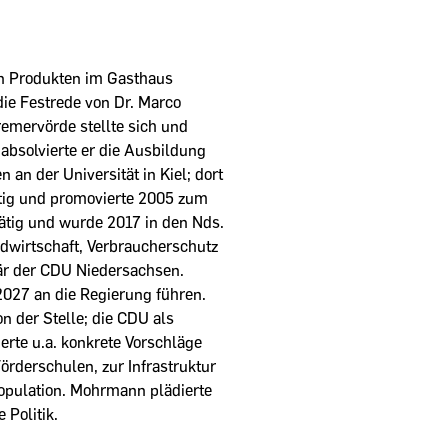
en Produkten im Gasthaus
die Festrede von Dr. Marco
mervörde stellte sich und
 absolvierte er die Ausbildung
n der Universität in Kiel; dort
tätig und promovierte 2005 zum
 tätig und wurde 2017 in den Nds.
ndwirtschaft, Verbraucherschutz
är der CDU Niedersachsen.
2027 an die Regierung führen.
n der Stelle; die CDU als
erte u.a. konkrete Vorschläge
örderschulen, zur Infrastruktur
population. Mohrmann plädierte
 Politik.