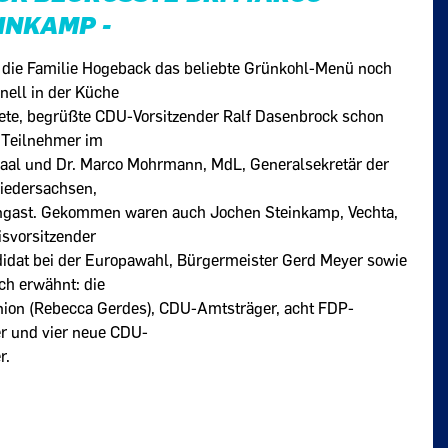
NKAMP -
die Familie Hogeback das beliebte Grünkohl-Menü noch
nell in der Küche
tete, begrüßte CDU-Vorsitzender Ralf Dasenbrock schon
 Teilnehmer im
aal und Dr. Marco Mohrmann, MdL, Generalsekretär der
iedersachsen,
ngast. Gekommen waren auch Jochen Steinkamp, Vechta,
svorsitzender
idat bei der Europawahl, Bürgermeister Gerd Meyer sowie
ch erwähnt: die
ion (Rebecca Gerdes), CDU-Amtsträger, acht FDP-
er und vier neue CDU-
r.