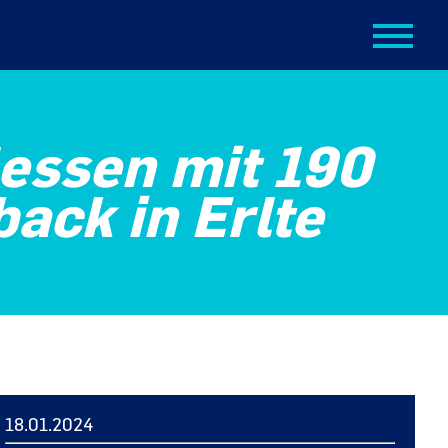
lessen mit 190
ack in Erlte
18.01.2024