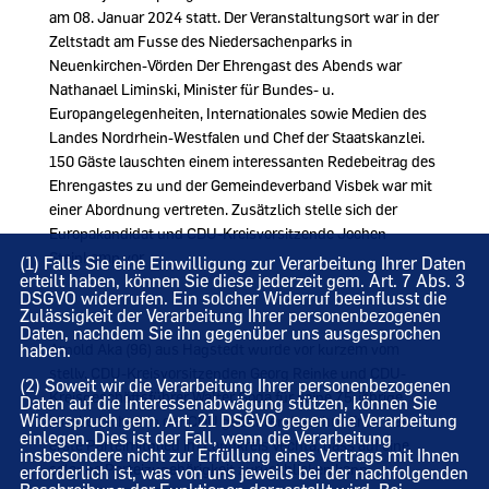
am 08. Januar 2024 statt. Der Veranstaltungsort war in der
Zeltstadt am Fusse des Niedersachenparks in
Neuenkirchen-Vörden Der Ehrengast des Abends war
Nathanael Liminski, Minister für Bundes- u.
Europangelegenheiten, Internationales sowie Medien des
Landes Nordrhein-Westfalen und Chef der Staatskanzlei.
150 Gäste lauschten einem interessanten Redebeitrag des
Ehrengastes zu und der Gemeindeverband Visbek war mit
einer Abordnung vertreten. Zusätzlich stelle sich der
Europakandidat und CDU-Kreisvorsitzende Jochen
Steinkamp vor.
(1) Falls Sie eine Einwilligung zur Verarbeitung Ihrer Daten
erteilt haben, können Sie diese jederzeit gem. Art. 7 Abs. 3
DSGVO widerrufen. Ein solcher Widerruf beeinflusst die
Zulässigkeit der Verarbeitung Ihrer personenbezogenen
Daten, nachdem Sie ihn gegenüber uns ausgesprochen
Arnold Aka (96) aus Hagstedt wurde vor kurzem vom
haben.
stellv. CDU-Kreisvorsitzenden Georg Reinke und CDU-
(2) Soweit wir die Verarbeitung Ihrer personenbezogenen
Kreisgeschäftsführer Walter Goda für seine 75-jährige
Daten auf die Interessenabwägung stützen, können Sie
Widerspruch gem. Art. 21 DSGVO gegen die Verarbeitung
Mitgliedschaft in der CDU gebührend geehrt. Er ist das
einlegen. Dies ist der Fall, wenn die Verarbeitung
erste Parteimitglied im Landkreis Vechta, dass auf eine
insbesondere nicht zur Erfüllung eines Vertrags mit Ihnen
solange Parteizugehörigkeit zurückblicken kann.
erforderlich ist, was von uns jeweils bei der nachfolgenden