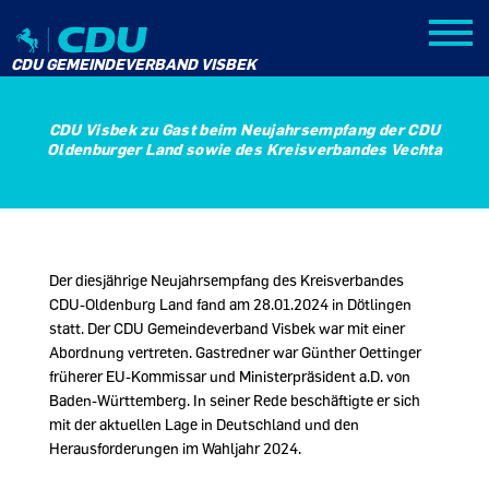
CDU GEMEINDEVERBAND VISBEK
CDU Visbek zu Gast beim Neujahrsempfang der CDU
Oldenburger Land sowie des Kreisverbandes Vechta
Der diesjährige Neujahrsempfang des Kreisverbandes
CDU-Oldenburg Land fand am 28.01.2024 in Dötlingen
statt. Der CDU Gemeindeverband Visbek war mit einer
Abordnung vertreten. Gastredner war Günther Oettinger
früherer EU-Kommissar und Ministerpräsident a.D. von
Baden-Württemberg. In seiner Rede beschäftigte er sich
mit der aktuellen Lage in Deutschland und den
Herausforderungen im Wahljahr 2024.