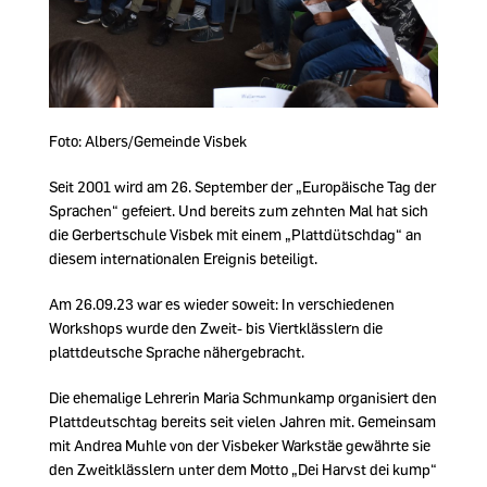
Foto: Albers/Gemeinde Visbek
Seit 2001 wird am 26. September der „Europäische Tag der
Sprachen“ gefeiert. Und bereits zum zehnten Mal hat sich
die Gerbertschule Visbek mit einem „Plattdütschdag“ an
diesem internationalen Ereignis beteiligt.
Am 26.09.23 war es wieder soweit: In verschiedenen
Workshops wurde den Zweit- bis Viertklässlern die
plattdeutsche Sprache nähergebracht.
Die ehemalige Lehrerin Maria Schmunkamp organisiert den
Plattdeutschtag bereits seit vielen Jahren mit. Gemeinsam
mit Andrea Muhle von der Visbeker Warkstäe gewährte sie
den Zweitklässlern unter dem Motto „Dei Harvst dei kump“