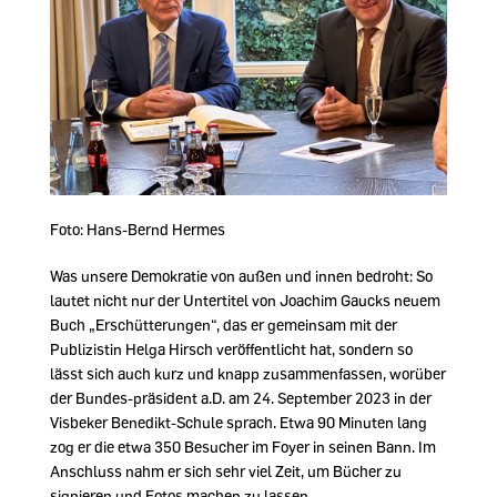
Foto: Hans-Bernd Hermes
Was unsere Demokratie von außen und innen bedroht: So
lautet nicht nur der Untertitel von Joachim Gaucks neuem
Buch „Erschütterungen“, das er gemeinsam mit der
Publizistin Helga Hirsch veröffentlicht hat, sondern so
lässt sich auch kurz und knapp zusammenfassen, worüber
der Bundes-präsident a.D. am 24. September 2023 in der
Visbeker Benedikt-Schule sprach. Etwa 90 Minuten lang
zog er die etwa 350 Besucher im Foyer in seinen Bann. Im
Anschluss nahm er sich sehr viel Zeit, um Bücher zu
signieren und Fotos machen zu lassen.