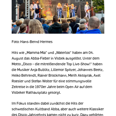
Foto: Hans-Bernd Hermes
Hits wie „Mamma Mia“ und „Waterloo“ haben am 04.
August das Abba-Fieber in Visbek ausgelöst. Unter dem
Motto „Disco – die mitreißendende Top Live-Show!“ haben
die Musiker Anja Bublitz, Lillemor Spitzer, Johannes Beetz,
Heiko Behrendt, Rainer Brockmann, Merih Aktoprak, Axel
Roesler und Stefan Wolter für eine stimmungsvolle
Zeitreise in die 1970er Jahre beim Open Air auf dem
Visbeker Rathausplatz gesorgt.
Im Fokus standen dabei zunächst die Hits der
schwedischen Kultband Abba, aber auch weitere Klassiker
des Disco-Jahrzehnts kamen nicht zu kurz. Dazu gehörten