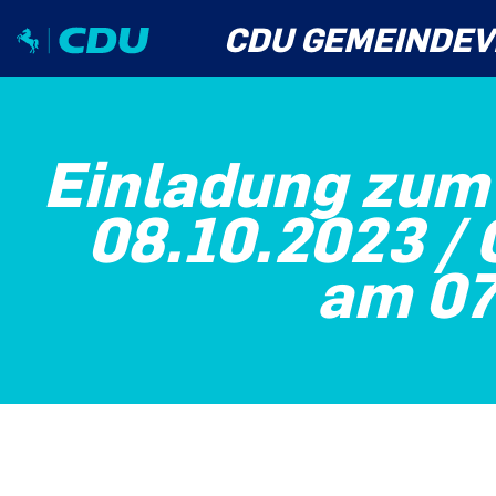
CDU GEMEINDEV
Einladung zum
08.10.2023 /
am 07