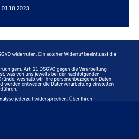
01.10.2023
 DSGVO widerrufen. Ein solcher Widerruf beeinflusst die
pruch gem. Art. 21 DSGVO gegen die Verarbeitung
 ist, was von uns jeweils bei der nachfolgenden
 Gründe, weshalb wir Ihre personenbezogenen Daten
nd werden entweder die Datenverarbeitung einstellen
tführen.
alyse jederzeit widersprechen. Über Ihren