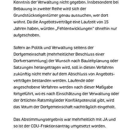
Kenntnis der Verwaltung nicht gegeben. Insbesondere bei
Bebauung in zweiter Reihe wird sich der
Grundstückseigentümer genau aussuchen, wer dort
wohnt. Da die Angebotsverträge eine Laufzeit von 15
Jahren haben, würden „Fehlentwicklungen“ ohnehin nur
aufgeschoben.
Sofern an Politik und Verwaltung seitens der
Dorfgemeinschaft (mehrheitlicher Beschluss einer
Dorfversammlung) der Wunsch nach Bauleitplanung oder
Satzungen herangetragen wird, soll in diesen Verfahren
zukünftig nicht mehr auf dem Abschluss von Angebots-
verträgen bestanden werden. Laufende oder
angeschobene Verfahren werden nach dieser Maßgabe
fortgeführt, wo es nach Einschätzung der Verwaltung oder
der örtlichen Ratsmitglieder Konfliktpotenzial gibt, wird
das Votum der Dorfgemeinschaft nachträglich eingeholt.
Das Abstimmungsergebnis war mehrheitlich mit JA und
so ist der CDU-Fraktionsantrag umgesetzt worden.