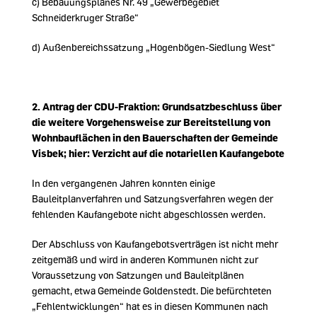
c) Bebauungsplanes Nr. 49 „Gewerbegebiet
Schneiderkruger Straße“
d) Außenbereichssatzung „Hogenbögen-Siedlung West“
2.
Antrag der CDU-Fraktion: Grundsatzbeschluss über
die weitere Vorgehensweise zur Bereitstellung von
Wohnbauflächen in den Bauerschaften der Gemeinde
Visbek; hier: Verzicht auf die notariellen Kaufangebote
In den vergangenen Jahren konnten einige
Bauleitplanverfahren und Satzungsverfahren wegen der
fehlenden Kaufangebote nicht abgeschlossen werden.
Der Abschluss von Kaufangebotsverträgen ist nicht mehr
zeitgemäß und wird in anderen Kommunen nicht zur
Voraussetzung von Satzungen und Bauleitplänen
gemacht, etwa Gemeinde Goldenstedt. Die befürchteten
Fehlentwicklungen“ hat es in diesen Kommunen nach