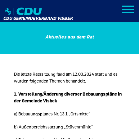
CDU GEMEINDEVERBAND VISBEK
Aktuelles aus dem Rat
Die letzte Ratssitzung fand am 12.03.2024 statt und es
wurden folgenden Themen behandelt.
1.
Vorstellung/Änderung diverser Bebauungspläne in
der Gemeinde Visbek
a) Bebauungsplanes Nr. 13.1 „Ortsmitte“
b) Außenbereichssatzung „Stüvenmühle“