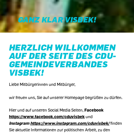
GANZ KLAR VISBEK!
HERZLICH WILLKOMMEN
AUF DER SEITE DES CDU-
GEMEINDEVERBANDES
VISBEK!
Liebe Mitbürgerinnen und Mitbürger,
wir freuen uns, Sie auf unserer Homepage begrüßen zu dürfen.
Hier und auf unseren Social Media Seiten,
Facebook
https://www.facebook.com/cduvisbek
und
Instagram
https://www.instagram.com/cduvisbek/
finden
Sie aktuelle Informationen zur politischen Arbeit, zu den